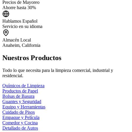
Precios de Mayoreo
Ahorre hasta 30%
Hablamos Español
Servicio en su idioma
Almacén Local
Anaheim, California
Nuestros Productos
Todo lo que necesita para la limpieza comercial, industrial y
residencial.
Químicos de Limpieza
Productos de Papel
Bolsas de Basura
Guantes y Seguridad
Equipo y Herramientas
Cuidado de Pisos
Empaque y Película
Comedor y Cocina
Detallado de Autos