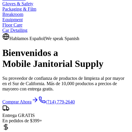
Gloves & Safety
Packaging & Film
Breakroom
Equipment
Floor Care
Car Detailing
Hablamos Español
|
We speak Spanish
Bienvenidos a
Mobile Janitorial Supply
Su proveedor de confianza de productos de limpieza al por mayor
en el Sur de California. Más de 10,000 productos a precios de
mayoreo con entrega gratis.
Comprar Ahora
(714) 779-2640
Entrega GRATIS
En pedidos de $399+