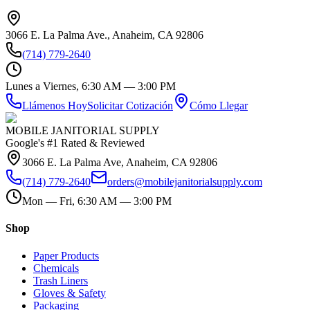
3066 E. La Palma Ave., Anaheim, CA 92806
(714) 779-2640
Lunes a Viernes, 6:30 AM — 3:00 PM
Llámenos Hoy
Solicitar Cotización
Cómo Llegar
MOBILE JANITORIAL SUPPLY
Google's #1 Rated & Reviewed
3066 E. La Palma Ave, Anaheim, CA 92806
(714) 779-2640
orders@mobilejanitorialsupply.com
Mon — Fri, 6:30 AM — 3:00 PM
Shop
Paper Products
Chemicals
Trash Liners
Gloves & Safety
Packaging