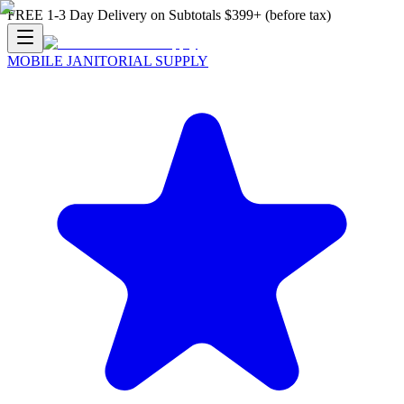
FREE 1-3 Day Delivery on Subtotals $399+ (before tax)
MOBILE JANITORIAL SUPPLY