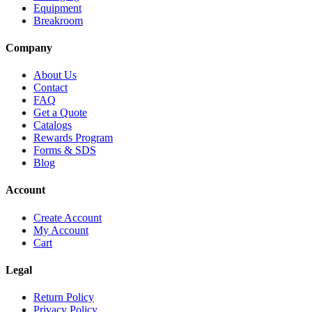
Equipment
Breakroom
Company
About Us
Contact
FAQ
Get a Quote
Catalogs
Rewards Program
Forms & SDS
Blog
Account
Create Account
My Account
Cart
Legal
Return Policy
Privacy Policy