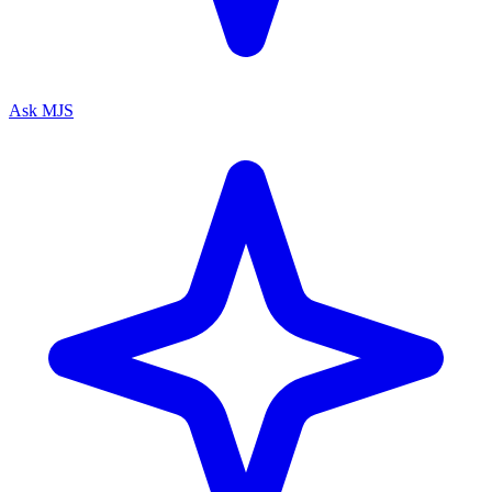
Ask MJS