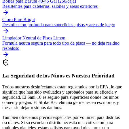
Bolsas para Basura 40-45 Gal (250/caja)
Resistentes para cafeterias, salones y areas exteriores
Cloro Pure Bright
Desinfeccion profunda para superficies, pisos y areas de juego
Limpiador Neutral de Pisos Limon
Formula neutra segura para todo tipo de pisos — no deja residuo
resbaloso
La Seguridad de los Ninos es Nuestra Prioridad
Todos nuestros desinfectantes estan registrados por la EPA, lo que
significa que han sido evaluados y aprobados para su eficacia y
seguridad. El Sani-10 es seguro para superficies donde los ninos
comen y juegan. El Strike Bac elimina germenes en escritorios y
mesas sin dejar residuos daninos.
Tambien ofrecemos precios especiales por volumen para distritos
escolares. Si su escuela o distrito necesita una cotizacion para
multiples planteles, estamos listos para ayudarle a armar un