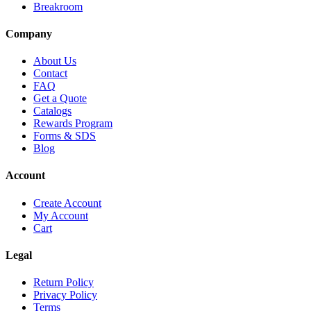
Breakroom
Company
About Us
Contact
FAQ
Get a Quote
Catalogs
Rewards Program
Forms & SDS
Blog
Account
Create Account
My Account
Cart
Legal
Return Policy
Privacy Policy
Terms