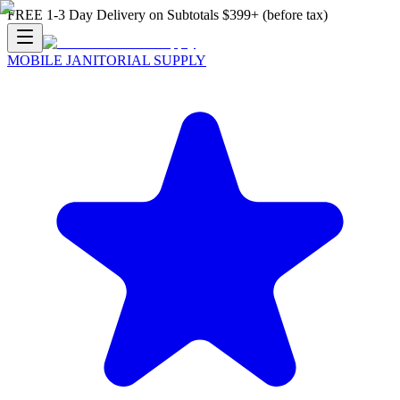
FREE 1-3 Day Delivery on Subtotals $399+ (before tax)
MOBILE JANITORIAL SUPPLY