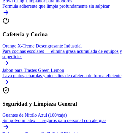
Bowl Cling Limpiador para Inodoros
Formula adherente que limpia profundamente sin salpicar
Cafeteria y Cocina
Orange X-Treme Desengrasante Industrial
Para cocinas escolares — elimina grasa acumulada de equipos y
superficies
Jabon para Trastes Green Lemon
Lava platos, charolas y utensilios de cafeteria de forma eficiente
Seguridad y Limpieza General
Guantes de Nitrilo Azul (100/caja)
Sin polvo ni latex — seguros para personal con alergias