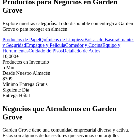
Productos para Negocios en Garden
Grove
Explore nuestras categorías. Todo disponible con entrega a Garden
Grove o para recoger en almacén.
Productos de Papel
Químicos de Limpieza
Bolsas de Basura
Guantes
y Seguridad
Empaque y Película
Comedor y Cocina
Equipo y
Herramientas
Cuidado de Pisos
Detallado de Autos
10,000+
Productos en Inventario
5 Min
Desde Nuestro Almacén
$399
Mínimo Entrega Gratis
Siguiente Día
Entrega Hábil
Negocios que Atendemos en Garden
Grove
Garden Grove tiene una comunidad empresarial diversa y activa.
Estos son algunos de los sectores que servimos con orgullo.