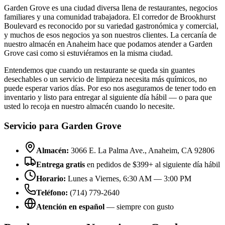
Garden Grove es una ciudad diversa llena de restaurantes, negocios
familiares y una comunidad trabajadora. El corredor de Brookhurst
Boulevard es reconocido por su variedad gastronómica y comercial,
y muchos de esos negocios ya son nuestros clientes. La cercanía de
nuestro almacén en Anaheim hace que podamos atender a Garden
Grove casi como si estuviéramos en la misma ciudad.
Entendemos que cuando un restaurante se queda sin guantes
desechables o un servicio de limpieza necesita más químicos, no
puede esperar varios días. Por eso nos aseguramos de tener todo en
inventario y listo para entregar al siguiente día hábil — o para que
usted lo recoja en nuestro almacén cuando lo necesite.
Servicio para Garden Grove
Almacén:
3066 E. La Palma Ave., Anaheim, CA 92806
Entrega gratis
en pedidos de $399+ al siguiente día hábil
Horario:
Lunes a Viernes, 6:30 AM — 3:00 PM
Teléfono:
(714) 779-2640
Atención en español
— siempre con gusto