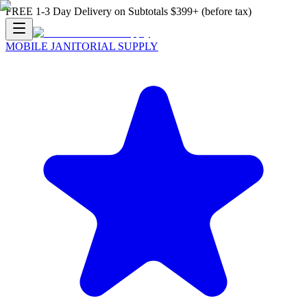
FREE 1-3 Day Delivery on Subtotals $399+ (before tax)
MOBILE JANITORIAL SUPPLY