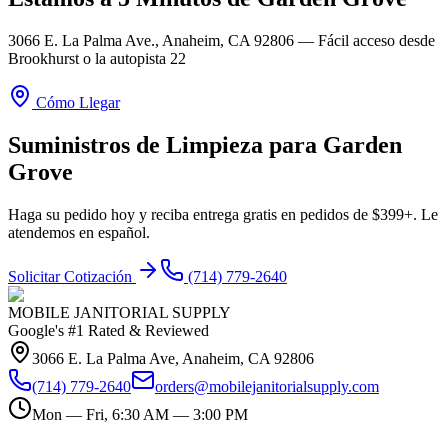
3066 E. La Palma Ave., Anaheim, CA 92806 — Fácil acceso desde
Brookhurst o la autopista 22
Cómo Llegar
Suministros de Limpieza para Garden
Grove
Haga su pedido hoy y reciba entrega gratis en pedidos de $399+. Le
atendemos en español.
Solicitar Cotización
(714) 779-2640
MOBILE JANITORIAL SUPPLY
Google's #1 Rated & Reviewed
3066 E. La Palma Ave, Anaheim, CA 92806
(714) 779-2640
orders@mobilejanitorialsupply.com
Mon — Fri, 6:30 AM — 3:00 PM