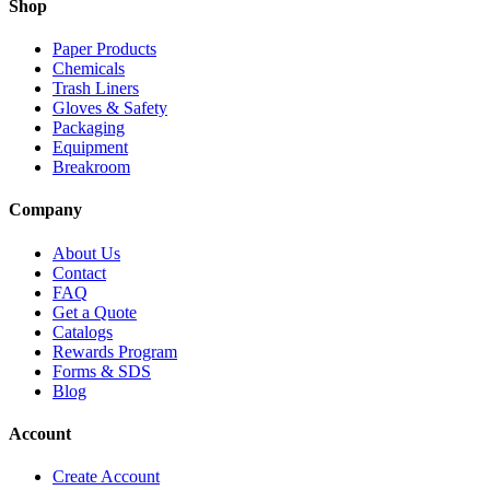
Shop
Paper Products
Chemicals
Trash Liners
Gloves & Safety
Packaging
Equipment
Breakroom
Company
About Us
Contact
FAQ
Get a Quote
Catalogs
Rewards Program
Forms & SDS
Blog
Account
Create Account